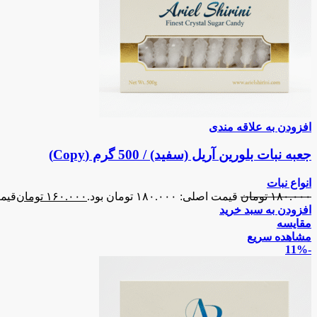
افزودن به علاقه مندی
جعبه نبات بلورین آریل (سفید) / 500 گرم (Copy)
انواع نبات
۱۸۰.۰۰۰
تومان
قیمت اصلی: ۱۸۰.۰۰۰ تومان بود.
۱۶۰.۰۰۰
تومان
قیمت فع
افزودن به سبد خرید
مقایسه
مشاهده سریع
-11%