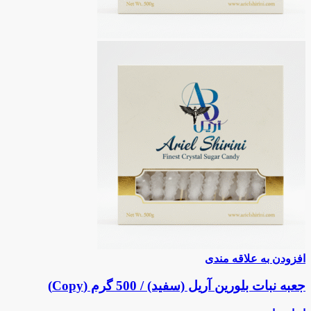
افزودن به علاقه مندی
جعبه نبات بلورین آریل (سفید) / 500 گرم (Copy)